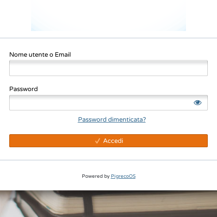
Nome utente o Email
Password
Password dimenticata?
Accedi
Powered by
PigrecoOS